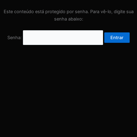
Este conteúdo está protegido por senha. Para vê-lo, digite sua
senha abaixo:
Senha: